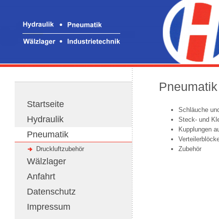
Pneumatik 
Startseite
Schläuche un
Hydraulik
Steck- und K
Kupplungen au
Pneumatik
Verteilerblöck
Druckluftzubehör
Zubehör
Wälzlager
Anfahrt
Datenschutz
Impressum